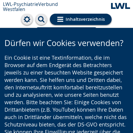
LWL-PsychiatrieVerbund
Westfalen
Inhaltsverzeichnis
Cookie-Einstellungen
Dürfen wir Cookies verwenden?
Ein Cookie ist eine Textinformation, die im
Browser auf dem Endgerät des Betrachters
jeweils zu einer besuchten Website gespeichert
werden kann. Sie helfen uns und Dritten dabei,
den Internetauftritt komfortabel bereitzustellen
und zu analysieren, wie unsere Seiten benutzt
werden. Bitte beachten Sie: Einige Cookies von
Drittanbietern (z.B. YouTube) können Ihre Daten
auch in Drittländer übermitteln, welche nicht das
Schutzniveau bieten, das der DS-GVO entspricht.
Sie können Ihre Einwilligung jederzeit über die