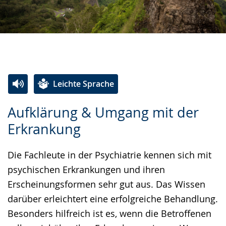
Leichte Sprache
Zur
Aktiviere
Ein
Aufklärung & Umgang mit der
Leichten
Audio-
Video
Erkrankung
Sprache
Unterstützung.
in
wechseln.
Deutscher
Die Fachleute in der Psychiatrie kennen sich mit
Gebärdensprache
psychischen Erkrankungen und ihren
wird
Erscheinungsformen sehr gut aus. Das Wissen
angezeigt.
darüber erleichtert eine erfolgreiche Behandlung.
Besonders hilfreich ist es, wenn die Betroffenen