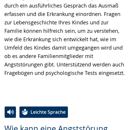
durch ein ausführliches Gespräch das Ausmaß
erfassen und die Erkrankung einordnen. Fragen
zur Lebensgeschichte Ihres Kindes und zur
Familie können hilfreich sein, um zu verstehen,
wie die Erkrankung sich entwickelt hat, wie im
Umfeld des Kindes damit umgegangen wird und
ob es andere Familienmitglieder mit
Angststörungen gibt. Unterstützend werden auch
Fragebögen und psychologische Tests eingesetzt.
Leichte Sprache
Zur
Aktiviere
Ein
Wie kann eine Angststörung