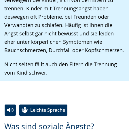
trennen. Kinder mit Trennungsangst haben
deswegen oft Probleme, bei Freunden oder
Verwandten zu schlafen. Häufig ist ihnen die
Angst selbst gar nicht bewusst und sie leiden
eher unter körperlichen Symptomen wie
Bauchschmerzen, Durchfall oder Kopfschmerzen.
Nicht selten fällt auch den Eltern die Trennung
vom Kind schwer.
Leichte Sprache
Zur
Aktiviere
Ein
Was sind soziale Ängste?
Leichten
Audio-
Video