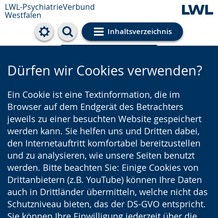
LWL-PsychiatrieVerbund
Westfalen
Inhaltsverzeichnis
Cookie-Einstellungen
Dürfen wir Cookies verwenden?
Ein Cookie ist eine Textinformation, die im
Browser auf dem Endgerät des Betrachters
jeweils zu einer besuchten Website gespeichert
werden kann. Sie helfen uns und Dritten dabei,
den Internetauftritt komfortabel bereitzustellen
und zu analysieren, wie unsere Seiten benutzt
werden. Bitte beachten Sie: Einige Cookies von
Drittanbietern (z.B. YouTube) können Ihre Daten
auch in Drittländer übermitteln, welche nicht das
Schutzniveau bieten, das der DS-GVO entspricht.
Sie können Ihre Einwilligung jederzeit über die