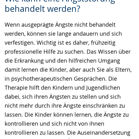
Leichten
Audio-
Video
behandelt werden?
Sprache
Unterstützung.
in
wechseln.
Deutscher
Wenn ausgeprägte Ängste nicht behandelt
Gebärdensprache
werden, können sie lange andauern und sich
wird
verfestigen. Wichtig ist es daher, frühzeitig
angezeigt.
professionelle Hilfe zu suchen. Das Wissen über
die Erkrankung und den hilfreichen Umgang
damit lernen die Kinder, aber auch Sie als Eltern,
in psychotherapeutischen Gesprächen. Die
Therapie hilft den Kindern und Jugendlichen
dabei, sich ihren Ängsten zu stellen und sich
nicht mehr durch ihre Ängste einschränken zu
lassen. Die Kinder können lernen, die Ängste zu
kontrollieren und sich nicht von ihnen
kontrollieren zu lassen. Die Auseinandersetzung