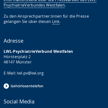
PsychiatrieVerbundes Westfalen
.
Zu den Ansprechpartner:innen für die Presse
gelangen Sie über diesen
Link
.
Adresse
LWL-PsychiatrieVerbund Westfalen
Hörsterplatz 2
48147 Münster
E-Mail: lwl-pv@lwl.org
Gehörlosentelefon
Social Media