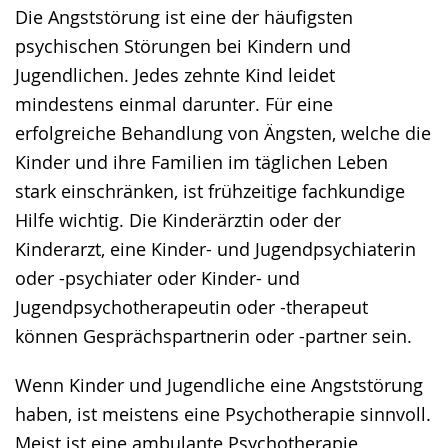
Die Angststörung ist eine der häufigsten
Gebärdensprache
psychischen Störungen bei Kindern und
wird
Jugendlichen. Jedes zehnte Kind leidet
angezeigt.
mindestens einmal darunter. Für eine
erfolgreiche Behandlung von Ängsten, welche die
Kinder und ihre Familien im täglichen Leben
stark einschränken, ist frühzeitige fachkundige
Hilfe wichtig. Die Kinderärztin oder der
Kinderarzt, eine Kinder- und Jugendpsychiaterin
oder -psychiater oder Kinder- und
Jugendpsychotherapeutin oder -therapeut
können Gesprächspartnerin oder -partner sein.
Wenn Kinder und Jugendliche eine Angststörung
haben, ist meistens eine Psychotherapie sinnvoll.
Meist ist eine ambulante Psychotherapie