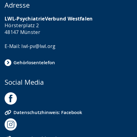
Adresse
LWL-PsychiatrieVerbund Westfalen
Hörsterplatz 2
48147 Münster
E-Mail: lwl-pv@lwl.org
Gehörlosentelefon
Social Media
Datenschutzhinweis: Facebook