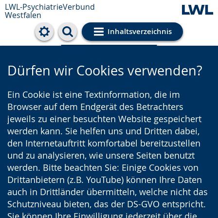
LWL-PsychiatrieVerbund
Westfalen
Inhaltsverzeichnis
Cookie-Einstellungen
Dürfen wir Cookies verwenden?
Ein Cookie ist eine Textinformation, die im
Browser auf dem Endgerät des Betrachters
jeweils zu einer besuchten Website gespeichert
werden kann. Sie helfen uns und Dritten dabei,
den Internetauftritt komfortabel bereitzustellen
und zu analysieren, wie unsere Seiten benutzt
werden. Bitte beachten Sie: Einige Cookies von
Drittanbietern (z.B. YouTube) können Ihre Daten
auch in Drittländer übermitteln, welche nicht das
Schutzniveau bieten, das der DS-GVO entspricht.
Sie können Ihre Einwilligung jederzeit über die